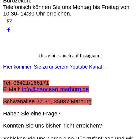
Bürozeiten:
Telefonisch können Sie uns Montag bis Freitag von
10:30- 14:30 Uhr erreichen.
Uns gibt es auch auf Instagram !
Hier kommen Sie zu unserem Youtube Kanal !
Tel: 06421/166171
E-Mail:
info@danceart-marburg.de
Schwanallee 27-31, 35037 Marburg
Haben Sie eine Frage?
Konnten Sie uns bisher nicht erreichen?
Schicken Sie uns gerne eine Rückrufanfrage und wir