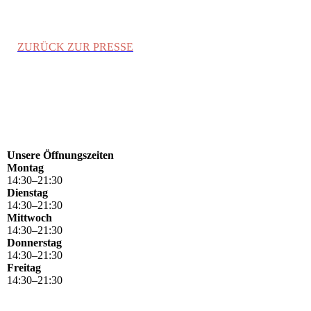
ZURÜCK ZUR PRESSE
Unsere Öffnungszeiten
Montag
14
:
30
–
21
:
30
Dienstag
14
:
30
–
21
:
30
Mittwoch
14
:
30
–
21
:
30
Donnerstag
14
:
30
–
21
:
30
Freitag
14
:
30
–
21
:
30